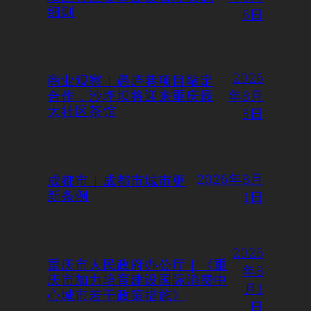
细则
6日
2026
商业观察｜愚庐巷项目敲定
合作，沙坪坝将迎来重庆最
年8月
大社区茶馆
5日
2026年8月
成都市｜成都市城市更
新条例
1日
2026
重庆市人民政府办公厅｜《重
年8
庆市加力培育建设国际消费中
月1
心城市若干政策措施》
日