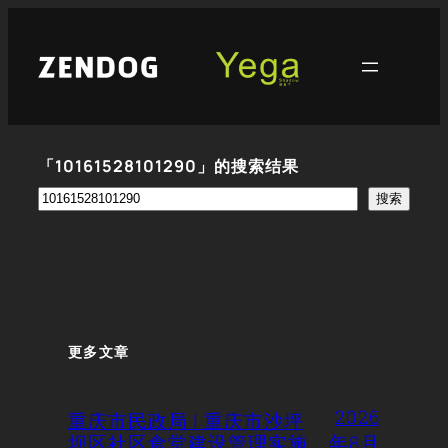
跳
至
内
容
「10161528101290」的搜索结果
搜
搜索
索
更多文章
2026
重庆市民政局 | 重庆市沙坪
坝区社区食堂建设管理实施
年8月