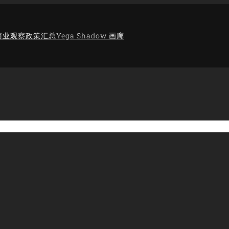
商业观察
政策汇总
Yega Shadow 画廊