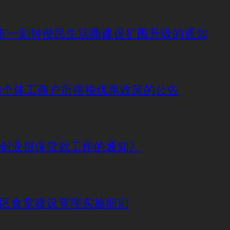
动城市一刻钟便民生活圈建设扩围升级的通知
业和个体工商户所得税优惠政策的公告
好创业担保贷款工作的通知》
社区食堂建设管理实施细则