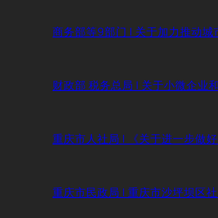
商务部等9部门 | 关于加力推
财政部 税务总局 | 关于小微企
重庆市人社局 | 《关于进一步做
重庆市民政局 | 重庆市沙坪坝区