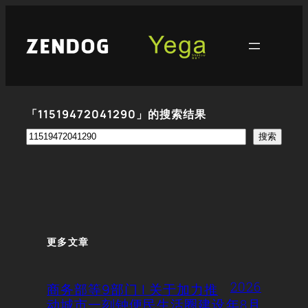
跳
至
内
容
「11519472041290」的搜索结果
搜
搜索
索
更多文章
2026
商务部等9部门 | 关于加力推
动城市一刻钟便民生活圈建设
年8月