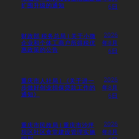
扩围升级的通知
6日
2026
财政部 税务总局 | 关于小微
企业和个体工商户所得税优
年8月
惠政策的公告
6日
2026
重庆市人社局 | 《关于进一
步做好创业担保贷款工作的
年8月
通知》
6日
2026
重庆市民政局 | 重庆市沙坪
坝区社区食堂建设管理实施
年8月
细则