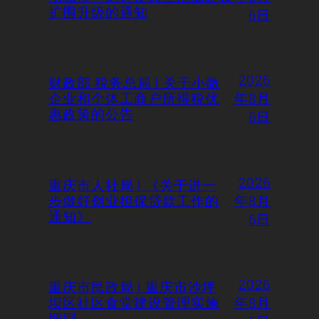
扩围升级的通知
6日
2026
财政部 税务总局 | 关于小微
企业和个体工商户所得税优
年8月
惠政策的公告
6日
2026
重庆市人社局 | 《关于进一
步做好创业担保贷款工作的
年8月
通知》
6日
2026
重庆市民政局 | 重庆市沙坪
坝区社区食堂建设管理实施
年8月
细则