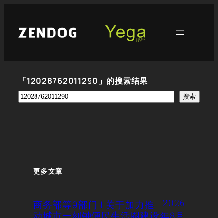
跳
至
内
容
「12028762011290」的搜索结果
搜
搜索
索
更多文章
2026
商务部等9部门 | 关于加力推
动城市一刻钟便民生活圈建设
年8月