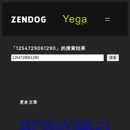
跳
至
内
容
「1254729061290」的搜索结果
搜
搜索
索
更多文章
2026
商务部等9部门 | 关于加力推
动城市一刻钟便民生活圈建设
年8月