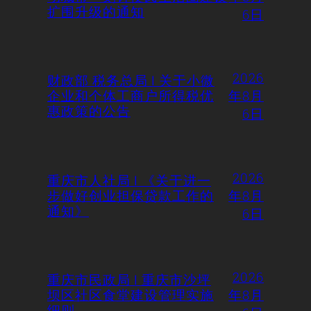
扩围升级的通知
6日
2026
财政部 税务总局 | 关于小微
企业和个体工商户所得税优
年8月
惠政策的公告
6日
2026
重庆市人社局 | 《关于进一
步做好创业担保贷款工作的
年8月
通知》
6日
2026
重庆市民政局 | 重庆市沙坪
坝区社区食堂建设管理实施
年8月
细则