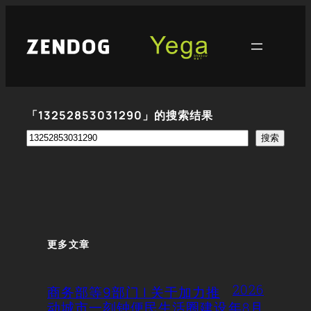
跳
至
内
容
「13252853031290」的搜索结果
搜
搜索
索
更多文章
2026
商务部等9部门 | 关于加力推
动城市一刻钟便民生活圈建设
年8月