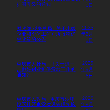
扩围升级的通知
6日
2026
财政部 税务总局 | 关于小微
企业和个体工商户所得税优
年8月
惠政策的公告
6日
2026
重庆市人社局 | 《关于进一
步做好创业担保贷款工作的
年8月
通知》
6日
2026
重庆市民政局 | 重庆市沙坪
坝区社区食堂建设管理实施
年8月
细则