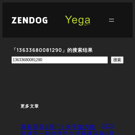
跳
至
内
容
「13633680081290」的搜索结果
搜
搜索
索
更多文章
2026
商务部等9部门 | 关于加力推
动城市一刻钟便民生活圈建设
年8月