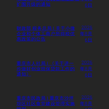
扩围升级的通知
6日
2026
财政部 税务总局 | 关于小微
企业和个体工商户所得税优
年8月
惠政策的公告
6日
2026
重庆市人社局 | 《关于进一
步做好创业担保贷款工作的
年8月
通知》
6日
2026
重庆市民政局 | 重庆市沙坪
坝区社区食堂建设管理实施
年8月
细则