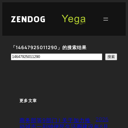
跳
至
内
容
「14647925011290」的搜索结果
搜
搜索
索
更多文章
2026
商务部等9部门 | 关于加力推
动城市一刻钟便民生活圈建设
年8月