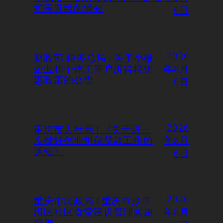
扩围升级的通知
6日
2026
财政部 税务总局 | 关于小微
企业和个体工商户所得税优
年8月
惠政策的公告
6日
2026
重庆市人社局 | 《关于进一
步做好创业担保贷款工作的
年8月
通知》
6日
2026
重庆市民政局 | 重庆市沙坪
坝区社区食堂建设管理实施
年8月
细则