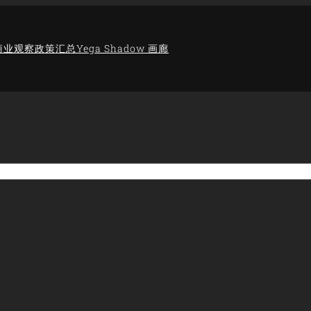
商业观察
政策汇总
Yega Shadow 画廊