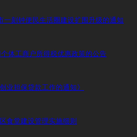
动城市一刻钟便民生活圈建设扩围升级的通知
业和个体工商户所得税优惠政策的公告
好创业担保贷款工作的通知》
社区食堂建设管理实施细则