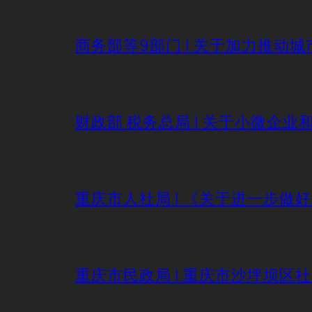
商务部等9部门 | 关于加力推
财政部 税务总局 | 关于小微企
重庆市人社局 | 《关于进一步做
重庆市民政局 | 重庆市沙坪坝区