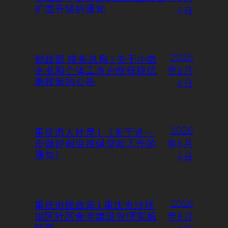
扩围升级的通知
6日
2026
财政部 税务总局 | 关于小微
企业和个体工商户所得税优
年8月
惠政策的公告
6日
2026
重庆市人社局 | 《关于进一
步做好创业担保贷款工作的
年8月
通知》
6日
2026
重庆市民政局 | 重庆市沙坪
坝区社区食堂建设管理实施
年8月
细则