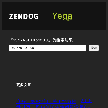
跳
至
内
容
「15974661031290」的搜索结果
搜
搜索
索
更多文章
2026
商务部等9部门 | 关于加力推
动城市一刻钟便民生活圈建设
年8月