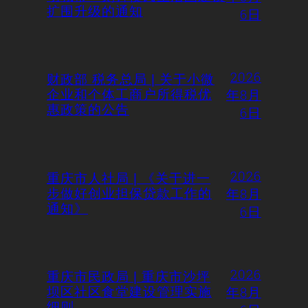
扩围升级的通知
6日
2026
财政部 税务总局 | 关于小微
年8月
企业和个体工商户所得税优
惠政策的公告
6日
2026
重庆市人社局 | 《关于进一
年8月
步做好创业担保贷款工作的
通知》
6日
2026
重庆市民政局 | 重庆市沙坪
年8月
坝区社区食堂建设管理实施
细则