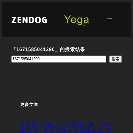
跳
至
内
容
「1671585041290」的搜索结果
搜
搜索
索
更多文章
2026
商务部等9部门 | 关于加力推
年8月
动城市一刻钟便民生活圈建设