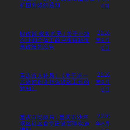
扩围升级的通知
6日
2026
财政部 税务总局 | 关于小微
企业和个体工商户所得税优
年8月
惠政策的公告
6日
2026
重庆市人社局 | 《关于进一
步做好创业担保贷款工作的
年8月
通知》
6日
2026
重庆市民政局 | 重庆市沙坪
坝区社区食堂建设管理实施
年8月
细则