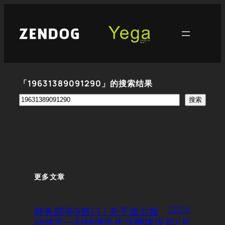
跳
至
内
容
「19631389091290」的搜索结果
搜
搜索
索
更多文章
2026
商务部等9部门 | 关于加力推
动城市一刻钟便民生活圈建设
年8月