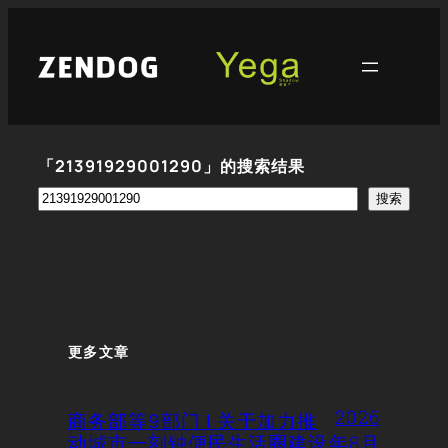
跳
至
内
容
「21391929001290」的搜索结果
搜
搜索
索
更多文章
2026
商务部等9部门 | 关于加力推
动城市一刻钟便民生活圈建设
年8月