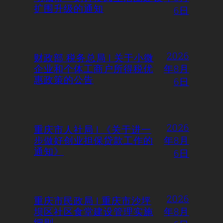
扩围升级的通知
6日
2026
财政部 税务总局 | 关于小微
企业和个体工商户所得税优
年8月
惠政策的公告
6日
2026
重庆市人社局 | 《关于进一
步做好创业担保贷款工作的
年8月
通知》
6日
2026
重庆市民政局 | 重庆市沙坪
坝区社区食堂建设管理实施
年8月
细则