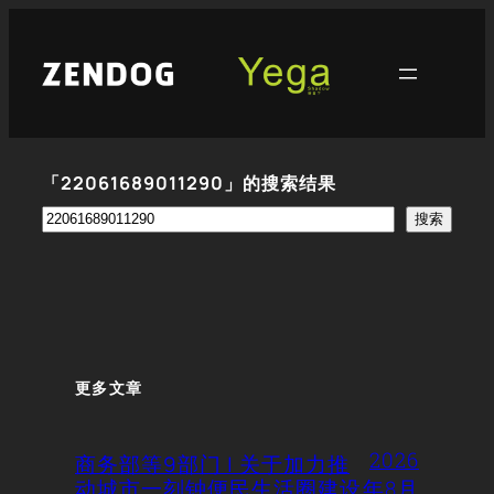
跳
至
内
容
「22061689011290」的搜索结果
搜
搜索
索
更多文章
2026
商务部等9部门 | 关于加力推
动城市一刻钟便民生活圈建设
年8月