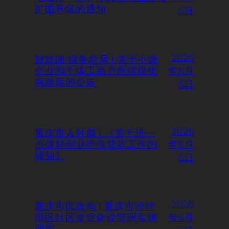
扩围升级的通知
6日
2026
财政部 税务总局 | 关于小微
企业和个体工商户所得税优
年8月
惠政策的公告
6日
2026
重庆市人社局 | 《关于进一
步做好创业担保贷款工作的
年8月
通知》
6日
2026
重庆市民政局 | 重庆市沙坪
坝区社区食堂建设管理实施
年8月
细则