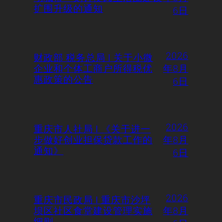
扩围升级的通知
6日
2026
财政部 税务总局 | 关于小微
企业和个体工商户所得税优
年8月
惠政策的公告
6日
2026
重庆市人社局 | 《关于进一
步做好创业担保贷款工作的
年8月
通知》
6日
2026
重庆市民政局 | 重庆市沙坪
坝区社区食堂建设管理实施
年8月
细则