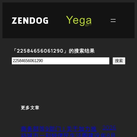
跳
至
内
容
「22584656061290」的搜索结果
搜
搜索
索
更多文章
2026
商务部等9部门 | 关于加力推
动城市一刻钟便民生活圈建设
年8月