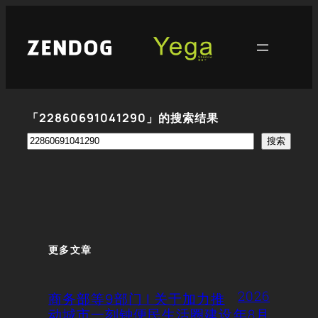
跳
至
内
容
「22860691041290」的搜索结果
搜
搜索
索
更多文章
2026
商务部等9部门 | 关于加力推
动城市一刻钟便民生活圈建设
年8月