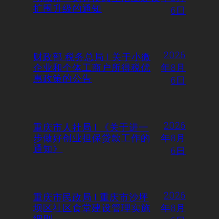
扩围升级的通知
6日
2026
财政部 税务总局 | 关于小微
企业和个体工商户所得税优
年8月
惠政策的公告
6日
2026
重庆市人社局 | 《关于进一
步做好创业担保贷款工作的
年8月
通知》
6日
2026
重庆市民政局 | 重庆市沙坪
坝区社区食堂建设管理实施
年8月
细则