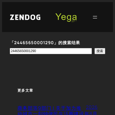
跳
至
内
容
「24465650001290」的搜索结果
搜
搜索
索
更多文章
2026
商务部等9部门 | 关于加力推
动城市一刻钟便民生活圈建设
年8月