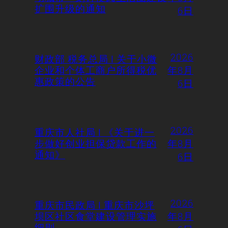
扩围升级的通知
6日
2026
财政部 税务总局 | 关于小微
企业和个体工商户所得税优
年8月
惠政策的公告
6日
2026
重庆市人社局 | 《关于进一
步做好创业担保贷款工作的
年8月
通知》
6日
2026
重庆市民政局 | 重庆市沙坪
坝区社区食堂建设管理实施
年8月
细则