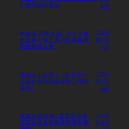
扩围升级的通知
6日
2026
财政部 税务总局 | 关于小微
企业和个体工商户所得税优
年8月
惠政策的公告
6日
2026
重庆市人社局 | 《关于进一
步做好创业担保贷款工作的
年8月
通知》
6日
2026
重庆市民政局 | 重庆市沙坪
坝区社区食堂建设管理实施
年8月
细则