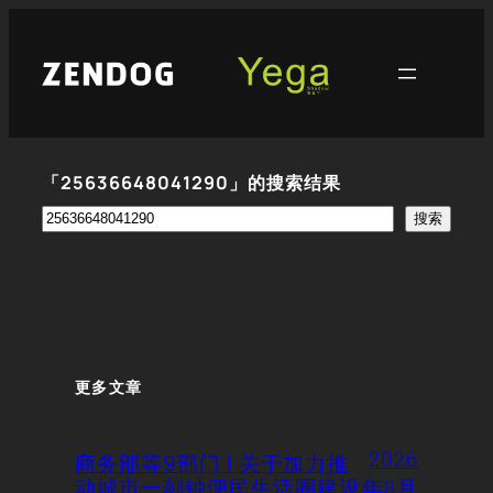
跳
至
内
容
「25636648041290」的搜索结果
搜
搜索
索
更多文章
2026
商务部等9部门 | 关于加力推
动城市一刻钟便民生活圈建设
年8月