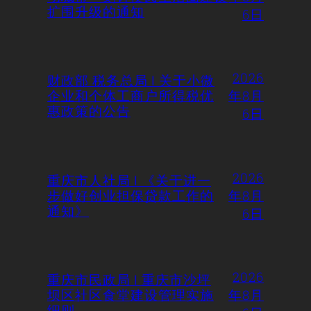
扩围升级的通知
6日
2026
财政部 税务总局 | 关于小微
企业和个体工商户所得税优
年8月
惠政策的公告
6日
2026
重庆市人社局 | 《关于进一
步做好创业担保贷款工作的
年8月
通知》
6日
2026
重庆市民政局 | 重庆市沙坪
坝区社区食堂建设管理实施
年8月
细则