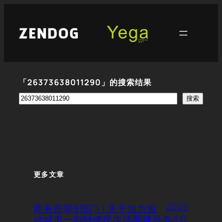
跳
至
内
容
「26373638011290」的搜索结果
搜
搜索
索
更多文章
2026
商务部等9部门 | 关于加力推
动城市一刻钟便民生活圈建设
年8月