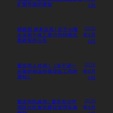
扩围升级的通知
6日
2026
财政部 税务总局 | 关于小微
企业和个体工商户所得税优
年8月
惠政策的公告
6日
2026
重庆市人社局 | 《关于进一
步做好创业担保贷款工作的
年8月
通知》
6日
2026
重庆市民政局 | 重庆市沙坪
坝区社区食堂建设管理实施
年8月
细则