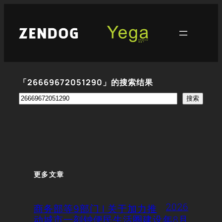
跳
至
内
容
「26669672051290」的搜索结果
搜
搜索
索
更多文章
2026
商务部等9部门 | 关于加力推
动城市一刻钟便民生活圈建设
年8月