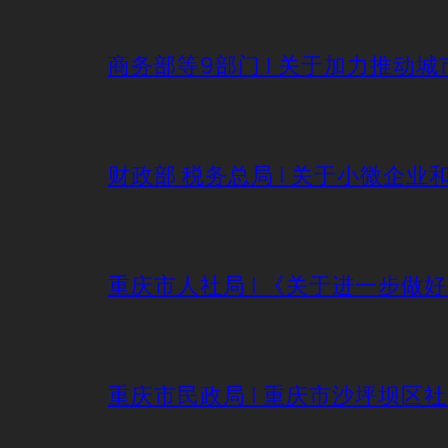
商务部等9部门 | 关于加力推
财政部 税务总局 | 关于小微企
重庆市人社局 | 《关于进一步做
重庆市民政局 | 重庆市沙坪坝区