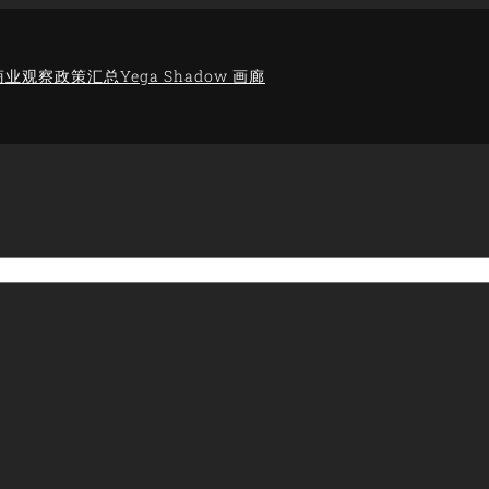
商业观察
政策汇总
Yega Shadow 画廊