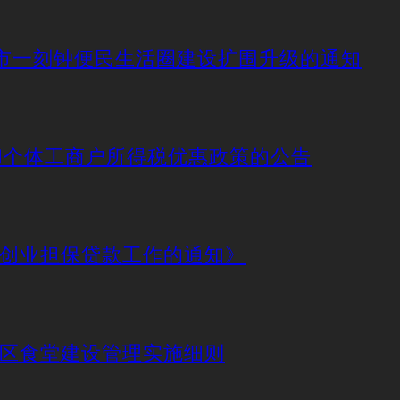
动城市一刻钟便民生活圈建设扩围升级的通知
业和个体工商户所得税优惠政策的公告
好创业担保贷款工作的通知》
社区食堂建设管理实施细则