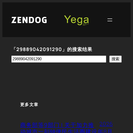
跳
至
内
容
「29889042091290」的搜索结果
搜
搜索
索
更多文章
2026
商务部等9部门 | 关于加力推
动城市一刻钟便民生活圈建设
年8月