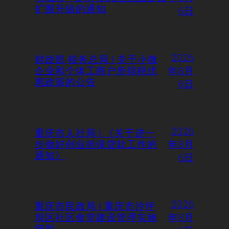
扩围升级的通知
6日
2026
财政部 税务总局 | 关于小微
企业和个体工商户所得税优
年8月
惠政策的公告
6日
2026
重庆市人社局 | 《关于进一
步做好创业担保贷款工作的
年8月
通知》
6日
2026
重庆市民政局 | 重庆市沙坪
坝区社区食堂建设管理实施
年8月
细则