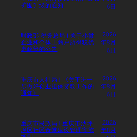
扩围升级的通知
6日
2026
财政部 税务总局 | 关于小微
企业和个体工商户所得税优
年8月
惠政策的公告
6日
2026
重庆市人社局 | 《关于进一
步做好创业担保贷款工作的
年8月
通知》
6日
2026
重庆市民政局 | 重庆市沙坪
坝区社区食堂建设管理实施
年8月
细则