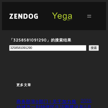
跳
至
内
容
「3258581091290」的搜索结果
搜
搜索
索
更多文章
2026
商务部等9部门 | 关于加力推
动城市一刻钟便民生活圈建设
年8月