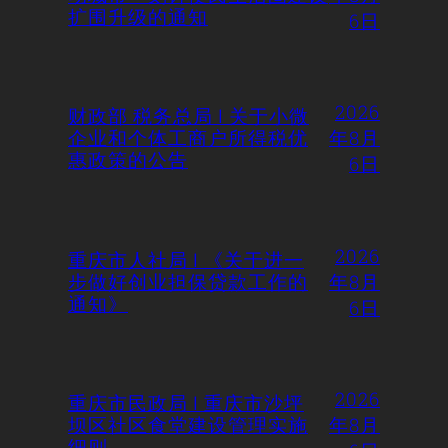
扩围升级的通知
6日
2026
财政部 税务总局 | 关于小微
企业和个体工商户所得税优
年8月
惠政策的公告
6日
2026
重庆市人社局 | 《关于进一
步做好创业担保贷款工作的
年8月
通知》
6日
2026
重庆市民政局 | 重庆市沙坪
坝区社区食堂建设管理实施
年8月
细则