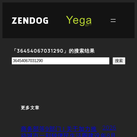
跳
至
内
容
「36454067031290」的搜索结果
搜
搜索
索
更多文章
2026
商务部等9部门 | 关于加力推
动城市一刻钟便民生活圈建设
年8月