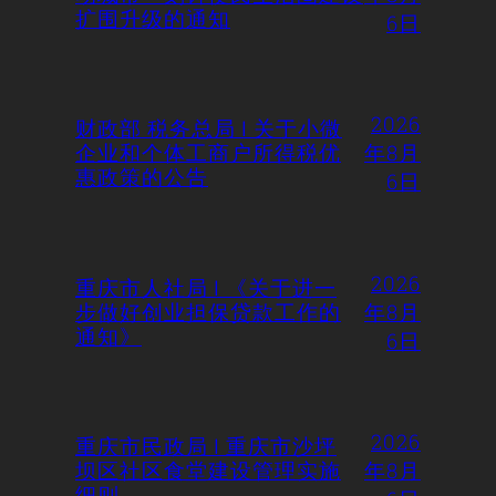
扩围升级的通知
6日
2026
财政部 税务总局 | 关于小微
企业和个体工商户所得税优
年8月
惠政策的公告
6日
2026
重庆市人社局 | 《关于进一
步做好创业担保贷款工作的
年8月
通知》
6日
2026
重庆市民政局 | 重庆市沙坪
坝区社区食堂建设管理实施
年8月
细则