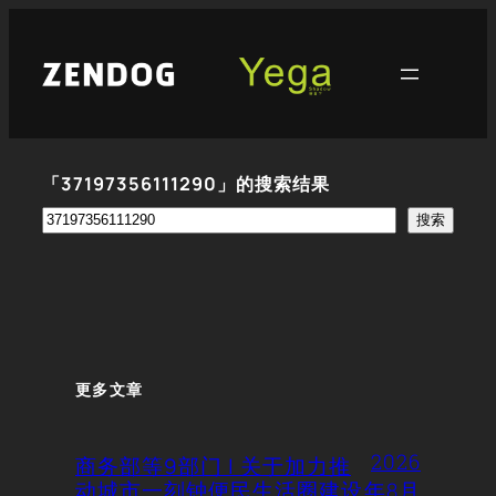
跳
至
内
容
「37197356111290」的搜索结果
搜
搜索
索
更多文章
2026
商务部等9部门 | 关于加力推
动城市一刻钟便民生活圈建设
年8月