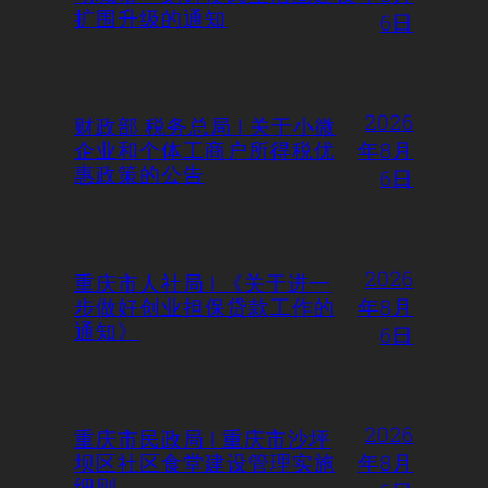
扩围升级的通知
6日
2026
财政部 税务总局 | 关于小微
企业和个体工商户所得税优
年8月
惠政策的公告
6日
2026
重庆市人社局 | 《关于进一
步做好创业担保贷款工作的
年8月
通知》
6日
2026
重庆市民政局 | 重庆市沙坪
坝区社区食堂建设管理实施
年8月
细则