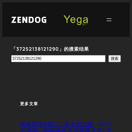
跳
至
内
容
「37252138121290」的搜索结果
搜
搜索
索
更多文章
2026
商务部等9部门 | 关于加力推
动城市一刻钟便民生活圈建设
年8月