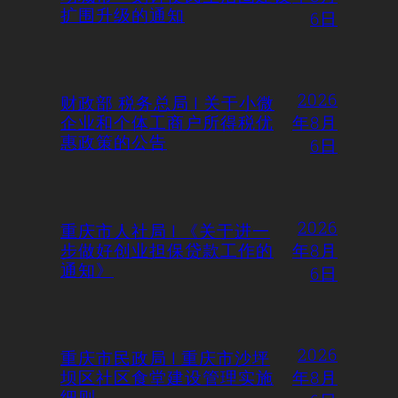
扩围升级的通知
6日
2026
财政部 税务总局 | 关于小微
企业和个体工商户所得税优
年8月
惠政策的公告
6日
2026
重庆市人社局 | 《关于进一
步做好创业担保贷款工作的
年8月
通知》
6日
2026
重庆市民政局 | 重庆市沙坪
坝区社区食堂建设管理实施
年8月
细则