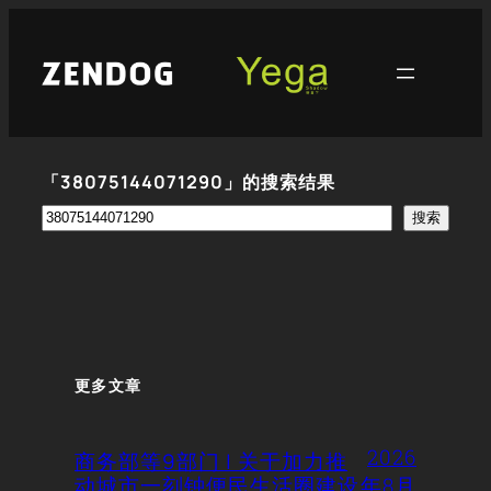
跳
至
内
容
「38075144071290」的搜索结果
搜
搜索
索
更多文章
2026
商务部等9部门 | 关于加力推
动城市一刻钟便民生活圈建设
年8月