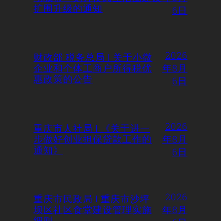
扩围升级的通知
6日
2026
财政部 税务总局 | 关于小微
企业和个体工商户所得税优
年8月
惠政策的公告
6日
2026
重庆市人社局 | 《关于进一
步做好创业担保贷款工作的
年8月
通知》
6日
2026
重庆市民政局 | 重庆市沙坪
坝区社区食堂建设管理实施
年8月
细则