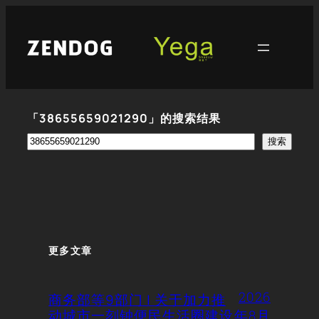
跳
至
内
容
「38655659021290」的搜索结果
搜
搜索
索
更多文章
2026
商务部等9部门 | 关于加力推
动城市一刻钟便民生活圈建设
年8月