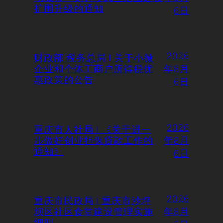
扩围升级的通知
6日
2026
财政部 税务总局 | 关于小微
企业和个体工商户所得税优
年8月
惠政策的公告
6日
2026
重庆市人社局 | 《关于进一
步做好创业担保贷款工作的
年8月
通知》
6日
2026
重庆市民政局 | 重庆市沙坪
坝区社区食堂建设管理实施
年8月
细则