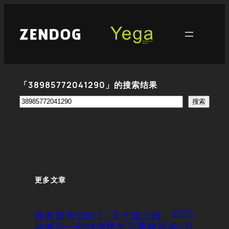
跳
至
内
容
「38985772041290」的搜索结果
搜
搜索
索
更多文章
2026
商务部等9部门 | 关于加力推
动城市一刻钟便民生活圈建设
年8月