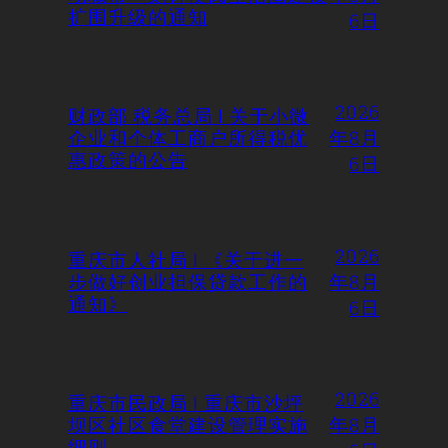
扩围升级的通知
6日
2026
财政部 税务总局 | 关于小微
企业和个体工商户所得税优
年8月
惠政策的公告
6日
2026
重庆市人社局 | 《关于进一
步做好创业担保贷款工作的
年8月
通知》
6日
2026
重庆市民政局 | 重庆市沙坪
坝区社区食堂建设管理实施
年8月
细则