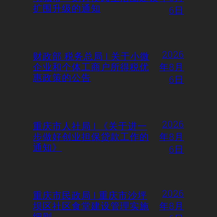
扩围升级的通知
6日
2026
财政部 税务总局 | 关于小微
企业和个体工商户所得税优
年8月
惠政策的公告
6日
2026
重庆市人社局 | 《关于进一
步做好创业担保贷款工作的
年8月
通知》
6日
2026
重庆市民政局 | 重庆市沙坪
坝区社区食堂建设管理实施
年8月
细则