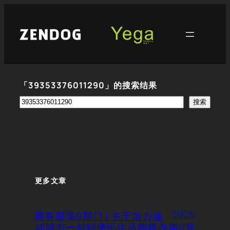
跳
至
内
容
「39353376011290」的搜索结果
搜
搜索
索
更多文章
2026
商务部等9部门 | 关于加力推
动城市一刻钟便民生活圈建设
年8月