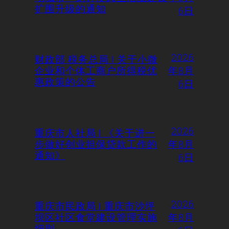
扩围升级的通知
6日
2026
财政部 税务总局 | 关于小微
企业和个体工商户所得税优
年8月
惠政策的公告
6日
2026
重庆市人社局 | 《关于进一
步做好创业担保贷款工作的
年8月
通知》
6日
2026
重庆市民政局 | 重庆市沙坪
坝区社区食堂建设管理实施
年8月
细则