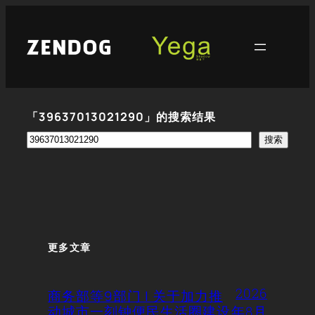
跳
至
内
容
「39637013021290」的搜索结果
搜
搜索
索
更多文章
2026
商务部等9部门 | 关于加力推
动城市一刻钟便民生活圈建设
年8月