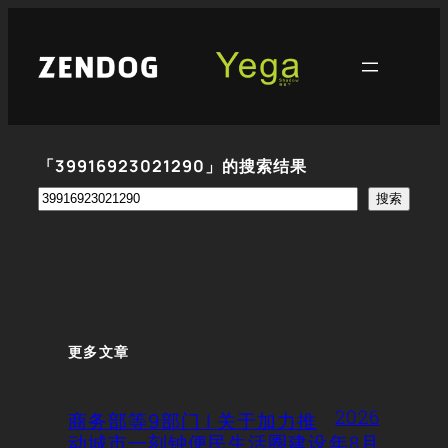
跳
至
内
容
「39916923021290」的搜索结果
搜
搜索
索
更多文章
2026
商务部等9部门 | 关于加力推
动城市一刻钟便民生活圈建设
年8月