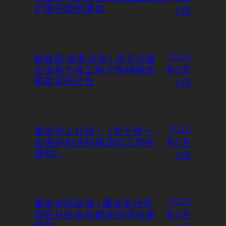
扩围升级的通知
6日
2026
财政部 税务总局 | 关于小微
企业和个体工商户所得税优
年8月
惠政策的公告
6日
2026
重庆市人社局 | 《关于进一
步做好创业担保贷款工作的
年8月
通知》
6日
2026
重庆市民政局 | 重庆市沙坪
坝区社区食堂建设管理实施
年8月
细则