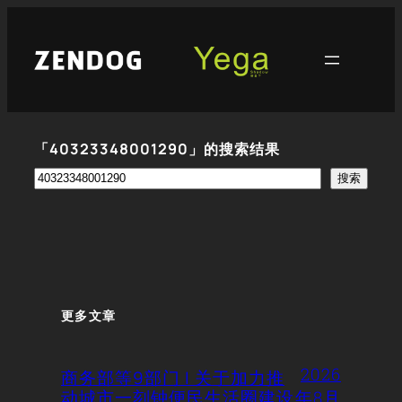
跳
至
内
容
「40323348001290」的搜索结果
搜
搜索
索
更多文章
2026
商务部等9部门 | 关于加力推
动城市一刻钟便民生活圈建设
年8月