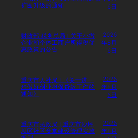
扩围升级的通知
6日
2026
财政部 税务总局 | 关于小微
企业和个体工商户所得税优
年8月
惠政策的公告
6日
2026
重庆市人社局 | 《关于进一
步做好创业担保贷款工作的
年8月
通知》
6日
2026
重庆市民政局 | 重庆市沙坪
坝区社区食堂建设管理实施
年8月
细则