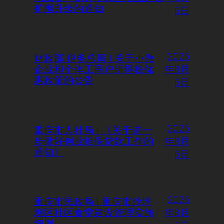
扩围升级的通知
6日
2026
财政部 税务总局 | 关于小微
企业和个体工商户所得税优
年8月
惠政策的公告
6日
2026
重庆市人社局 | 《关于进一
步做好创业担保贷款工作的
年8月
通知》
6日
2026
重庆市民政局 | 重庆市沙坪
坝区社区食堂建设管理实施
年8月
细则