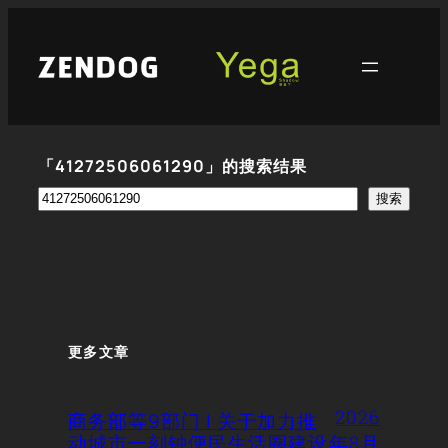
跳
至
内
容
「41272506061290」的搜索结果
搜
搜索
索
更多文章
2026
商务部等9部门 | 关于加力推
动城市一刻钟便民生活圈建设
年8月