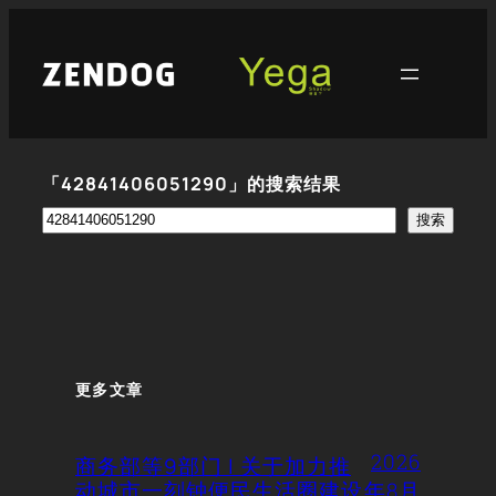
跳
至
内
容
「42841406051290」的搜索结果
搜
搜索
索
更多文章
2026
商务部等9部门 | 关于加力推
动城市一刻钟便民生活圈建设
年8月