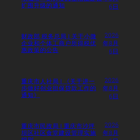
扩围升级的通知
6日
2026
财政部 税务总局 | 关于小微
企业和个体工商户所得税优
年8月
惠政策的公告
6日
2026
重庆市人社局 | 《关于进一
步做好创业担保贷款工作的
年8月
通知》
6日
2026
重庆市民政局 | 重庆市沙坪
坝区社区食堂建设管理实施
年8月
细则