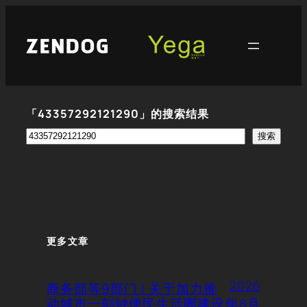
跳
至
内
容
「43357292121290」的搜索结果
搜
搜索
索
更多文章
2026
商务部等9部门 | 关于加力推
动城市一刻钟便民生活圈建设
年8月