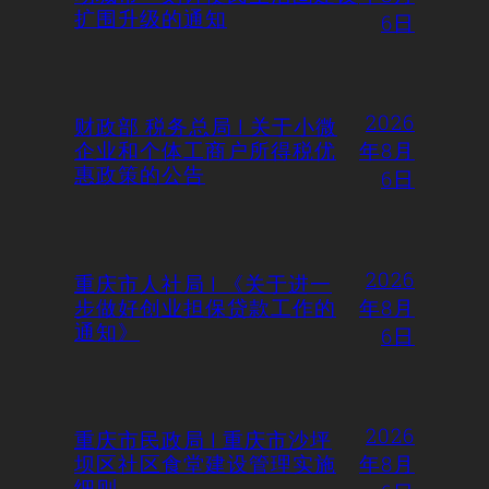
扩围升级的通知
6日
2026
财政部 税务总局 | 关于小微
企业和个体工商户所得税优
年8月
惠政策的公告
6日
2026
重庆市人社局 | 《关于进一
步做好创业担保贷款工作的
年8月
通知》
6日
2026
重庆市民政局 | 重庆市沙坪
坝区社区食堂建设管理实施
年8月
细则