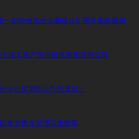
动城市一刻钟便民生活圈建设扩围升级的通知
业和个体工商户所得税优惠政策的公告
好创业担保贷款工作的通知》
社区食堂建设管理实施细则