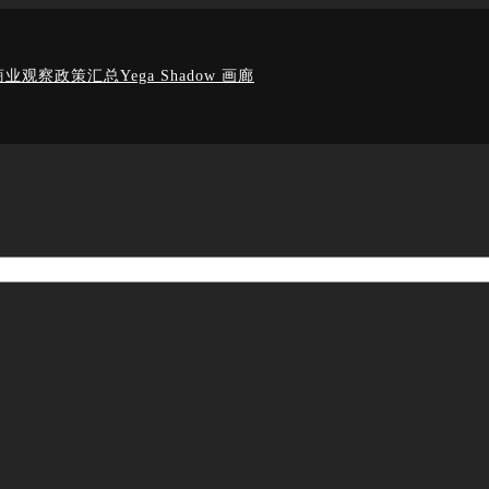
商业观察
政策汇总
Yega Shadow 画廊