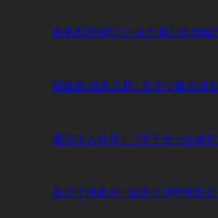
商务部等9部门 | 关于加力推
财政部 税务总局 | 关于小微企
重庆市人社局 | 《关于进一步做
重庆市民政局 | 重庆市沙坪坝区