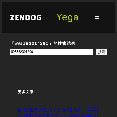
跳
至
内
容
「693382001290」的搜索结果
搜
搜索
索
更多文章
2026
商务部等9部门 | 关于加力推
动城市一刻钟便民生活圈建设
年8月