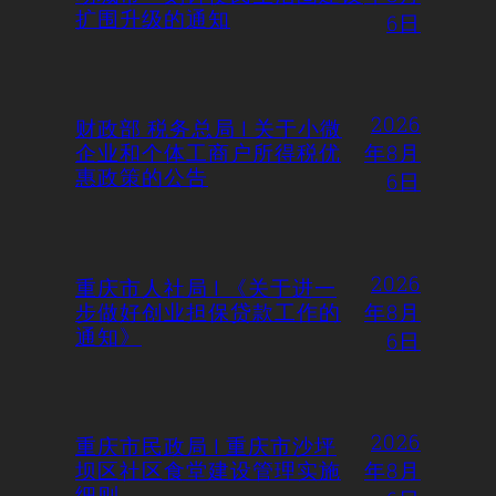
扩围升级的通知
6日
2026
财政部 税务总局 | 关于小微
企业和个体工商户所得税优
年8月
惠政策的公告
6日
2026
重庆市人社局 | 《关于进一
步做好创业担保贷款工作的
年8月
通知》
6日
2026
重庆市民政局 | 重庆市沙坪
坝区社区食堂建设管理实施
年8月
细则