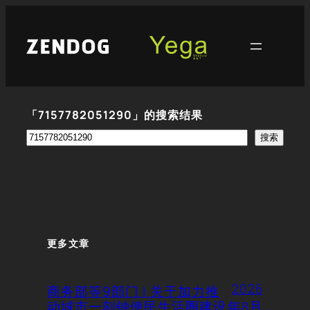
跳
至
内
容
「7157782051290」的搜索结果
搜
搜索
索
更多文章
2026
商务部等9部门 | 关于加力推
动城市一刻钟便民生活圈建设
年8月