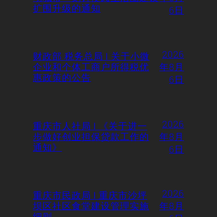
扩围升级的通知
6日
2026
财政部 税务总局 | 关于小微
企业和个体工商户所得税优
年8月
惠政策的公告
6日
2026
重庆市人社局 | 《关于进一
步做好创业担保贷款工作的
年8月
通知》
6日
2026
重庆市民政局 | 重庆市沙坪
坝区社区食堂建设管理实施
年8月
细则