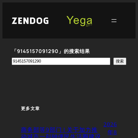
跳
至
内
容
「9145157091290」的搜索结果
搜
搜索
索
更多文章
2026
商务部等9部门 | 关于加力推
年8
动城市一刻钟便民生活圈建设