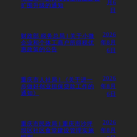
月6
扩围升级的通知
日
2026
财政部 税务总局 | 关于小微
企业和个体工商户所得税优
年8月
惠政策的公告
6日
2026
重庆市人社局 | 《关于进一
步做好创业担保贷款工作的
年8月
通知》
6日
2026
重庆市民政局 | 重庆市沙坪
坝区社区食堂建设管理实施
年8月
细则