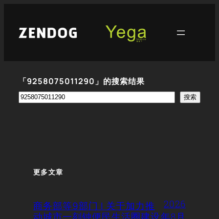
跳
至
内
容
「9258075011290」的搜索结果
搜
搜索
索
更多文章
2026
商务部等9部门 | 关于加力推
动城市一刻钟便民生活圈建设
年8月