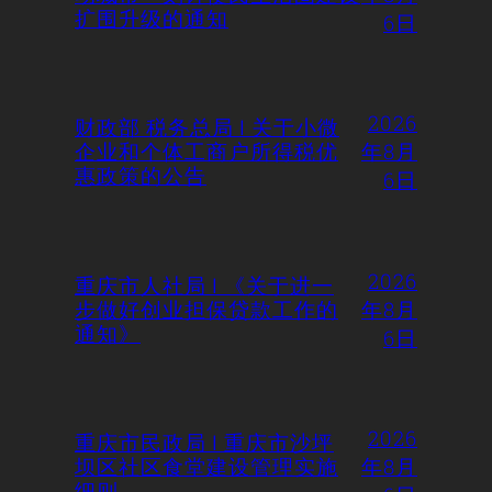
扩围升级的通知
6日
2026
财政部 税务总局 | 关于小微
企业和个体工商户所得税优
年8月
惠政策的公告
6日
2026
重庆市人社局 | 《关于进一
步做好创业担保贷款工作的
年8月
通知》
6日
2026
重庆市民政局 | 重庆市沙坪
坝区社区食堂建设管理实施
年8月
细则