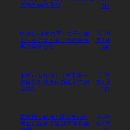
扩围升级的通知
6日
2026
财政部 税务总局 | 关于小微
企业和个体工商户所得税优
年8月
惠政策的公告
6日
2026
重庆市人社局 | 《关于进一
步做好创业担保贷款工作的
年8月
通知》
6日
2026
重庆市民政局 | 重庆市沙坪
坝区社区食堂建设管理实施
年8月
细则