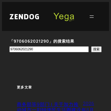
跳
至
内
容
「9706062021290」的搜索结果
搜
搜索
索
更多文章
2026
商务部等9部门 | 关于加力推
动城市一刻钟便民生活圈建设
年8月